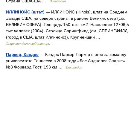
Страна СШАСША …
Википедия
ИЛЛИНОЙС (штат)
— ИЛЛИНОЙС (Illinois), штат на Среднем
Западе США, на севере страны, в районе Великих озер (см.
ВЕЛИКИЕ ОЗЕРА). Площадь 150 тыс. км2. Население 12706,5
тыс человек (2004). Столица Спрингфилд (см. СПРИНГФИЛД
(город в США, штат Иллинойс)). Крупнейший …
Энциклопедический словарь
Паркер, Кэндес
— Кэндес Паркер Паркер в игре за команду
университета Теннесси в 2008 году «Лос Анджелес Спаркс»
№3 Форвард Рост: 193 см …
Википедия