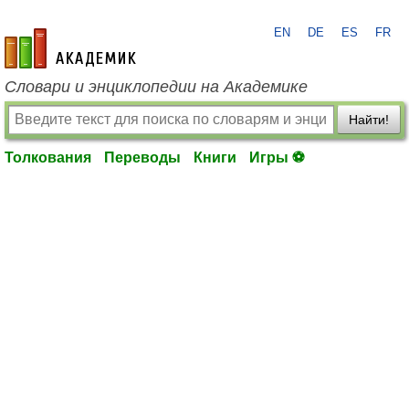
EN
DE
ES
FR
academic.ru
Словари и энциклопедии на Академике
Найти!
Толкования
Переводы
Книги
Игры ⚽