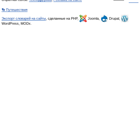
👣 Путешествия
Экспорт словарей на сайты
, сделанные на PHP,
Joomla,
Drupal,
WordPress, MODx.