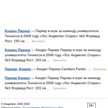
Кэндес Паркер
— Паркер в игре за команду университета
Теннесси в 2008 году «Лос Анджелес Спаркс» №3 Форвард
Рост: 193 см …
Википедия
Кэндис Паркер
— Кэндес Паркер Паркер в игре за команду
университета Теннесси в 2008 году «Лос Анджелес Спаркс»
№3 Форвард Рост: 193 см …
Википедия
Паркер, Кэндис
— Кэндис Паркер Candace Parker …
Википедия
Паркер Кэндес
— Кэндес Паркер Паркер в игре за команду
университета Теннесси в 2008 году «Лос Анджелес Спаркс»
№3 Форвард Рост: 193 см …
Википедия
© Академик, 2000-2026
18+
Обратная связь:
Техподдержка
,
Реклама на сайте